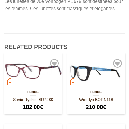
Les lunettes de vue Vonbogen VB679 sont destinées pour
les femmes. Ces lunettes sont classiques et élegantes.
RELATED PRODUCTS
FEMME
FEMME
Sonia Ryckiel SR7280
Woodys BORN118
182.00
€
210.00
€