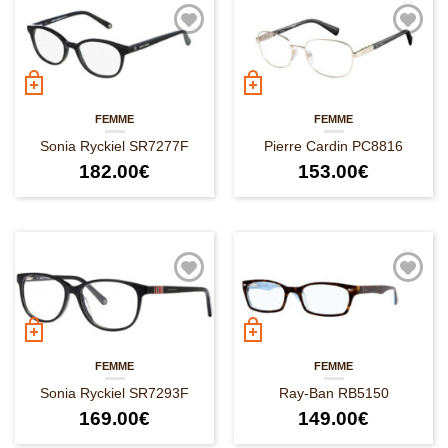
FEMME
FEMME
Sonia Ryckiel SR7277F
Pierre Cardin PC8816
182.00
€
153.00
€
FEMME
FEMME
Sonia Ryckiel SR7293F
Ray-Ban RB5150
169.00
€
149.00
€