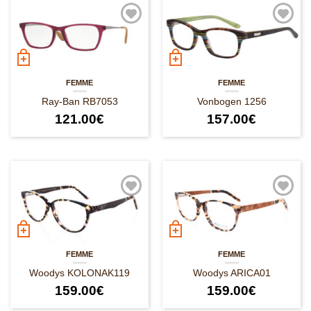
FEMME
FEMME
Ray-Ban RB7053
Vonbogen 1256
121.00
€
157.00
€
FEMME
FEMME
Woodys KOLONAK119
Woodys ARICA01
159.00
€
159.00
€