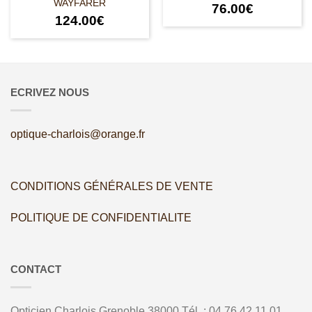
WAYFARER
76.00
€
124.00
€
ECRIVEZ NOUS
optique-charlois@orange.fr
CONDITIONS GÉNÉRALES DE VENTE
POLITIQUE DE CONFIDENTIALITE
CONTACT
Opticien Charlois
Grenoble
38000
Tél. :
04 76 42 11 01