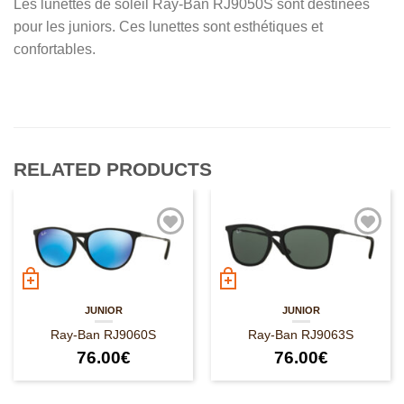
Les lunettes de soleil Ray-Ban RJ9050S sont destinées
pour les juniors. Ces lunettes sont esthétiques et
confortables.
RELATED PRODUCTS
JUNIOR
JUNIOR
Ray-Ban RJ9060S
Ray-Ban RJ9063S
76.00
€
76.00
€