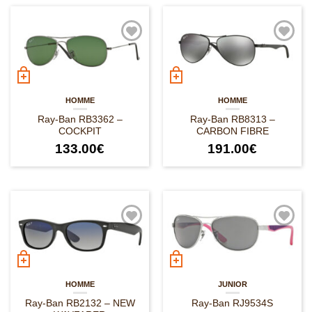
HOMME
HOMME
Ray-Ban RB3362 –
Ray-Ban RB8313 –
COCKPIT
CARBON FIBRE
133.00
€
191.00
€
HOMME
JUNIOR
Ray-Ban RB2132 – NEW
Ray-Ban RJ9534S