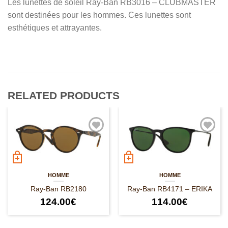
Les lunettes de soleil Ray-Ban RB3016 – CLUBMASTER
sont destinées pour les hommes. Ces lunettes sont
esthétiques et attrayantes.
RELATED PRODUCTS
HOMME
HOMME
Ray-Ban RB2180
Ray-Ban RB4171 – ERIKA
124.00
€
114.00
€