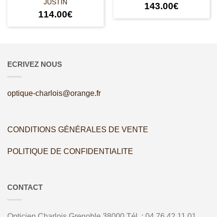
JUSTIN
143.00
€
114.00
€
ECRIVEZ NOUS
optique-charlois@orange.fr
CONDITIONS GÉNÉRALES DE VENTE
POLITIQUE DE CONFIDENTIALITE
CONTACT
Opticien Charlois
Grenoble
38000
Tél. :
04 76 42 11 01