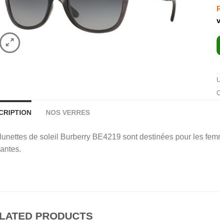
C
CRIPTION
NOS VERRES
lunettes de soleil Burberry BE4219 sont destinées pour les femm
antes.
LATED PRODUCTS