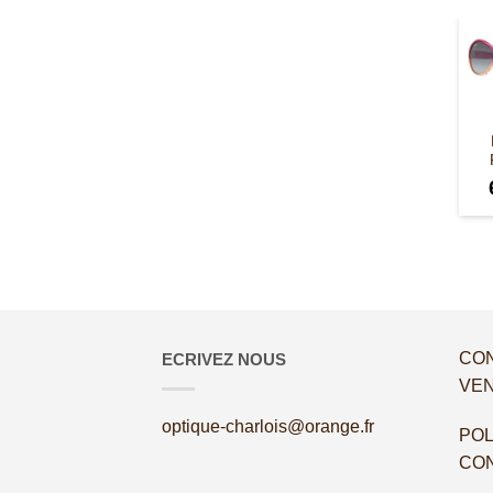
CON
ECRIVEZ NOUS
VE
optique-charlois@orange.fr
POL
CON